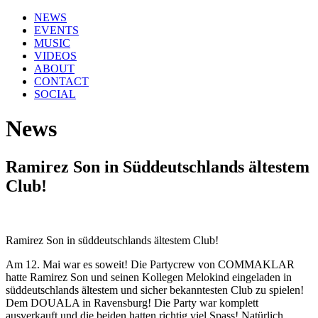
NEWS
EVENTS
MUSIC
VIDEOS
ABOUT
CONTACT
SOCIAL
News
Ramirez Son in Süddeutschlands ältestem
Club!
Ramirez Son in süddeutschlands ältestem Club!
Am 12. Mai war es soweit! Die Partycrew von COMMAKLAR
hatte Ramirez Son und seinen Kollegen Melokind eingeladen in
süddeutschlands ältestem und sicher bekanntesten Club zu spielen!
Dem DOUALA in Ravensburg! Die Party war komplett
ausverkauft und die beiden hatten richtig viel Spass! Natürlich