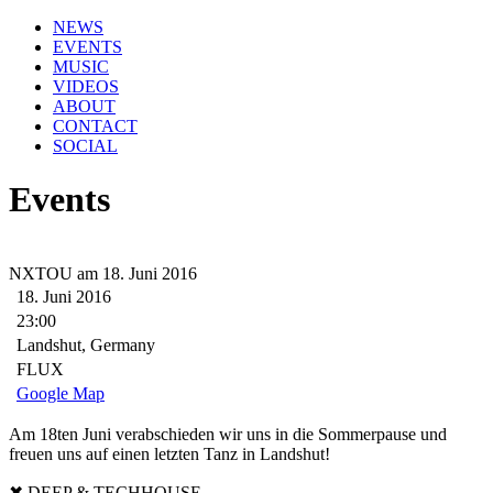
NEWS
EVENTS
MUSIC
VIDEOS
ABOUT
CONTACT
SOCIAL
Events
NXTOU am 18. Juni 2016
18. Juni 2016
23:00
Landshut, Germany
FLUX
Google Map
Am 18ten Juni verabschieden wir uns in die Sommerpause und
freuen uns auf einen letzten Tanz in Landshut!
✖ DEEP & TECHHOUSE