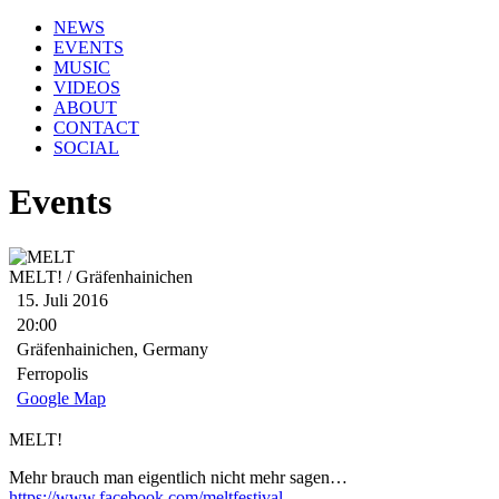
NEWS
EVENTS
MUSIC
VIDEOS
ABOUT
CONTACT
SOCIAL
Events
MELT! / Gräfenhainichen
15. Juli 2016
20:00
Gräfenhainichen, Germany
Ferropolis
Google Map
MELT!
Mehr brauch man eigentlich nicht mehr sagen…
https://www.facebook.com/meltfestival