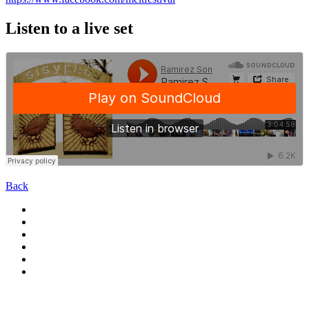
Listen to a live set
Back